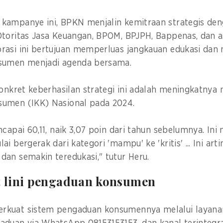
kampanye ini, BPKN menjalin kemitraan strategis den
toritas Jasa Keuangan, BPOM, BPJPH, Bappenas, dan as
orasi ini bertujuan memperluas jangkauan edukasi da
nsumen menjadi agenda bersama.
onkret keberhasilan strategi ini adalah meningkatnya n
sumen (IKK) Nasional pada 2024.
ncapai 60,11, naik 3,07 poin dari tahun sebelumnya. In
i bergerak dari kategori 'mampu' ke 'kritis' ... Ini ar
dan semakin teredukasi," tutur Heru.
 lini pengaduan konsumen
kuat sistem pengaduan konsumennya melalui layanan