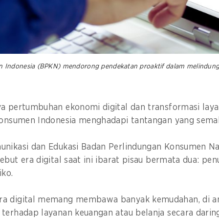
Indonesia (BPKN) mendorong pendekatan proaktif dalam melindungi 
ya pertumbuhan ekonomi digital dan transformasi laya
 konsumen Indonesia menghadapi tantangan yang sema
unikasi dan Edukasi Badan Perlindungan Konsumen Na
ebut era digital saat ini ibarat pisau bermata dua: p
siko.
ra digital memang membawa banyak kemudahan, di an
terhadap layanan keuangan atau belanja secara daring, 