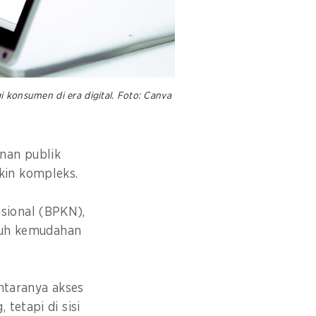
konsumen di era digital. Foto: Canva
nan publik
kin kompleks.
sional (BPKN),
enuh kemudahan
taranya akses
tetapi di sisi