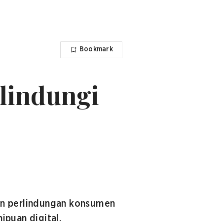
Bookmark
lindungi
n perlindungan konsumen
ipuan digital.