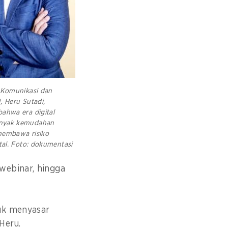
 Komunikasi dan
 Heru Sutadi,
ahwa era digital
nyak kemudahan
embawa risiko
tal. Foto: dokumentasi
webinar, hingga
tuk menyasar
 Heru.