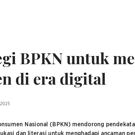
tegi BPKN untuk me
 di era digital
 2025
onsumen Nasional (BPKN) mendorong pendekata
ukasi dan literasi untuk menghadapi ancaman pen