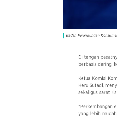
Badan Perlindungan Konsumen 
Di tengah pesatn
berbasis daring,
Ketua Komisi Kom
Heru Sutadi, meny
sekaligus sarat ri
"Perkembangan e
yang lebih mudah 