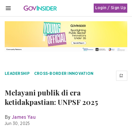
Login / Sign Up
MENU
LEADERSHIP
CROSS-BORDER INNOVATION
Melayani publik di era
ketidakpastian: UNPSF 2025
By
James Yau
Jun 30, 2025