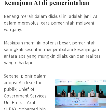
Kemajuan AI di pemerintahan
Benang merah dalam diskusi ini adalah janji AI
dalam merevolusi cara pemerintah melayani
warganya.
Meskipun memiliki potensi besar, pemerintah
seringkali kesulitan menjembatani kesenjangan
antara apa yang mungkin dilakukan dan realitas
yang dihadapi.
Sebagai pionir dalam
adopsi AI di sektor
publik, Chief of
Government Services
Uni Emirat Arab
(UEA), Mohamed bin