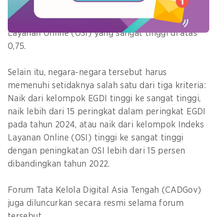
berpenghasilan tinggi, memiliki nilai EDGI di atas
rata-rata global 0,64, dan memiliki Indeks
Layanan Online (OSI) yang sangat tinggi di atas
0,75.
Selain itu, negara-negara tersebut harus
memenuhi setidaknya salah satu dari tiga kriteria:
Naik dari kelompok EGDI tinggi ke sangat tinggi,
naik lebih dari 15 peringkat dalam peringkat EGDI
pada tahun 2024, atau naik dari kelompok Indeks
Layanan Online (OSI) tinggi ke sangat tinggi
dengan peningkatan OSI lebih dari 15 persen
dibandingkan tahun 2022.
Forum Tata Kelola Digital Asia Tengah (CADGov)
juga diluncurkan secara resmi selama forum
tersebut.