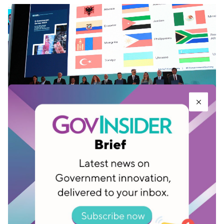
PBB mengapresiasi 12 negara yang telah mencapai kemajuan
signifikan berdasarkan Indeks Pengembangan Pemerintahan
Elektronik (E-Government Development Index) PBB. Foto:
Departemen Urusan Ekonomi dan Sosial PBB (UNDESA)
Negara-negara yang masuk dalam daftar pendek
untuk pengakuan ini adalah negara-negara yang
tidak termasuk dalam kelompok negara