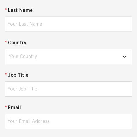
*
Last Name
*
Country
Your Country
*
Job Title
*
Email