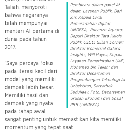
Pembicara dalam panel AI
Taliah, menyoroti
dalam Layanan Publik. Dari
bahwa negaranya
kiri: Kepala Divisi
telah mempunyai
Pemerintahan Digital
UNDESA, Vincenzo Aquaro;
menteri AI pertama di
Deputi Direktur Tata Kelola
dunia pada tahun
Publik OECD, Gillian Dorner;
2017.
Direktur Komersial Oxford
Insights, Will Hayes; Kepala
Layanan Pemerintahan UAE,
“Saya percaya fokus
Mohamed bin Taliah; dan
pada iterasi kecil dari
Direktur Departemen
model yang memiliki
Pengembangan Teknologi AI
Uzbekistan, Sarvarbek
dampak lebih besar.
Sadullaev. Foto: Departemen
Memiliki hasil dan
Urusan Ekonomi dan Sosial
dampak yang nyata
PBB (UNDESA)
pada tahap awal
sangat penting untuk memastikan kita memiliki
momentum yang tepat saat