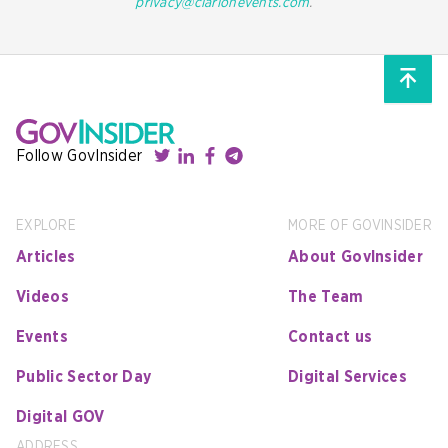
privacy@clarionevents.com
.
Follow GovInsider
EXPLORE
MORE OF GOVINSIDER
Articles
About GovInsider
Videos
The Team
Events
Contact us
Public Sector Day
Digital Services
Digital GOV
ADDRESS