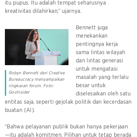
itu pupus. Itu adalah tempat seharusnya
kreativitas dilahirkan,” ujarnya.
Bennett juga
menekankan
pentingnya kerja
sama lintas wilayah
dan lintas generasi
untuk mengatasi
Robyn Bennett dari Creative
masalah yang terlalu
Bureaucracy menyampaikan
besar untuk
ringkasan forum. Foto:
GovInsider
diselesaikan oleh satu
entitas saja, seperti gejolak politik dan kecerdasan
buatan (AI).
“Bahwa pelayanan publik bukan hanya pekerjaan
—itu adalah komitmen. Pilihan untuk tetap berada