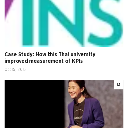
Case Study: How this Thai university
improved measurement of KPIs
Oct 15, 2015