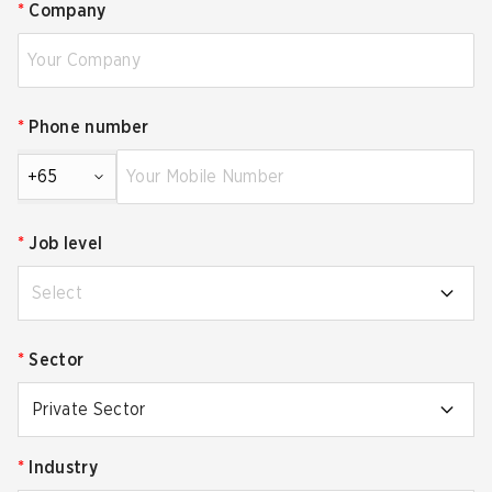
*
Company
*
Phone number
+65
*
Job level
Select
*
Sector
Private Sector
*
Industry