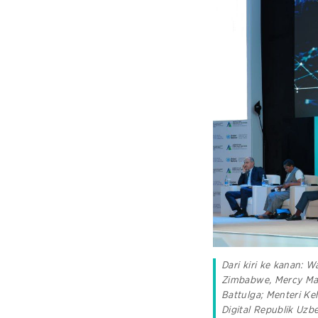
Dari kiri ke kanan: W
Zimbabwe, Mercy Maru
Battulga; Menteri Ke
Digital Republik Uzb