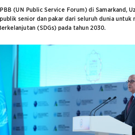
PBB (UN Public Service Forum) di Samarkand, Uzb
 publik senior dan pakar dari seluruh dunia unt
erkelanjutan (SDGs) pada tahun 2030.