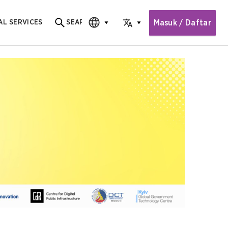
Masuk / Daftar
AL SERVICES
SEARCH
Search for content
CHOOSE EDITION
CHOOSE LANGUAGE