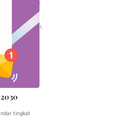
2025 pada 23-25
ercepatan inovasi,
uk membangun
untuk konferensi
a 2030
ndar tingkat