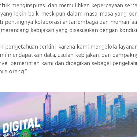
 untuk menginspirasi dan memulihkan kepercayaan sert
yang lebih baik, meskipun dalam masa-masa yang penu
ti pentingnya kolaborasi antarlembaga dan memanfaa
merancang kebijakan yang disesuaikan dengan kondisi
 pengetahuan terkini, karena kami mengelola layana
ami mendapatkan data, usulan kebijakan, dan dampakny
urvei pemerintah kami dan dibagikan sebagai pengetah
mua orang."