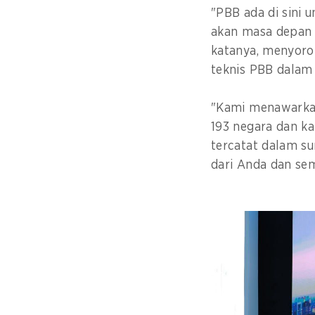
"PBB ada di sini
akan masa depan 
katanya, menyoro
teknis PBB dalam 
"Kami menawarkan
193 negara dan k
tercatat dalam s
dari Anda dan se