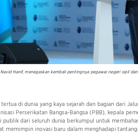
, Navid Hanif, menegaskan kembali pentingnya pegawai negeri sipil da
 tertua di dunia yang kaya sejarah dan bagian dari Jalu
nisasi Perserikatan Bangsa-Bangsa (PBB), kepala pem
si publik dari seluruh dunia berkumpul untuk membah
pat memimpin inovasi baru dalam menghadapi tanta