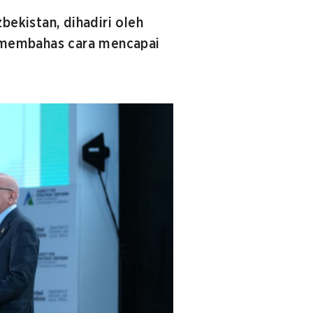
ekistan, dihadiri oleh
uk membahas cara mencapai