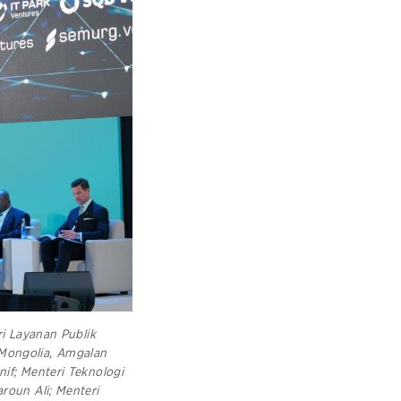
ri Layanan Publik
 Mongolia, Amgalan
nif; Menteri Teknologi
aroun Ali; Menteri