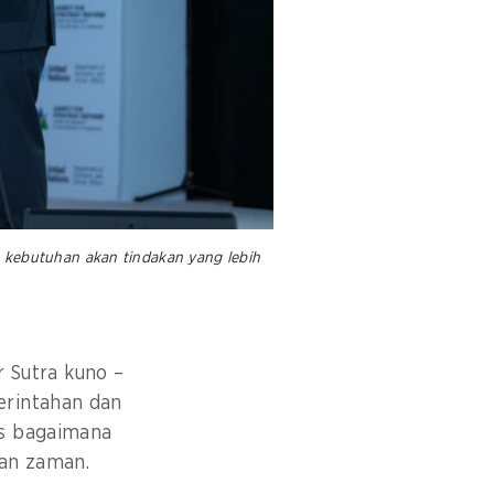
n kebutuhan akan tindakan yang lebih
r Sutra kuno –
erintahan dan
as bagaimana
ngan zaman.