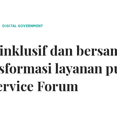
DIGITAL GOVERNMENT
 inklusif dan bers
formasi layanan p
ervice Forum