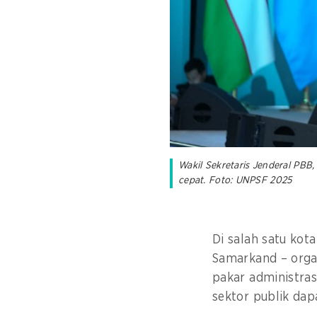
Wakil Sekretaris Jenderal PBB
cepat. Foto: UNPSF 2025
Di salah satu kota
Samarkand – orga
pakar administra
sektor publik da