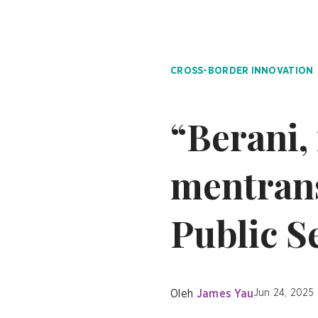
CROSS-BORDER INNOVATION
“Berani,
mentrans
Public S
Oleh
James Yau
Jun 24, 2025