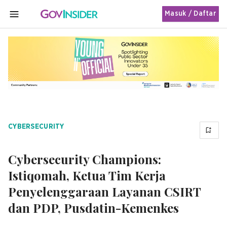
Masuk / Daftar
MENU
CYBERSECURITY
Cybersecurity Champions:
Istiqomah, Ketua Tim Kerja
Penyelenggaraan Layanan CSIRT
dan PDP, Pusdatin-Kemenkes