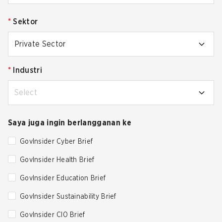
*
Sektor
Private Sector
*
Industri
Select
Saya juga ingin berlangganan ke
GovInsider Cyber Brief
GovInsider Health Brief
GovInsider Education Brief
GovInsider Sustainability Brief
GovInsider CIO Brief