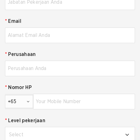
*
Email
*
Perusahaan
*
Nomor HP
+65
*
Level pekerjaan
Select