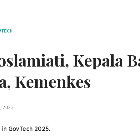
VTECH
oslamiati, Kepala B
a, Kemenkes
5, 2025
 in GovTech 2025.