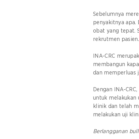
Sebelumnya merek
penyakitnya apa.
obat yang tepat. 
rekrutmen pasien
INA-CRC merupakan
membangun kapasi
dan memperluas j
Dengan INA-CRC, 
untuk melakukan u
klinik dan telah 
melakukan uji klin
Berlangganan bull