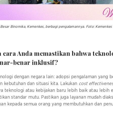
ai Besar Binomika, Kemenkes, berbagi pengalamannya. Foto: Kemenkes
a cara Anda memastikan bahwa teknol
enar-benar inklusif?
nologi dengan negara lain: adopsi pengalaman yang b
n kebutuhan dan situasi kita. Lakukan
cost effectivene
teknologi atau kebijakan baru lebih baik atau lebih e
tikan standar mutu. Pastikan juga layanan mudah diaks
jukan kepada semua orang yang membutuhkan dan pen