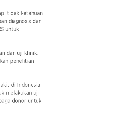
pi tidak ketahuan
pan diagnosis dan
RS untuk
 dan uji klinik,
kan penelitian
.
kit di Indonesia
uk melakukan uji
mbaga donor untuk