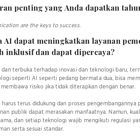
aran penting yang Anda dapatkan tahu
cation are the keys to success.
a AI dapat meningkatkan layanan pem
h inklusif dan dapat dipercaya?
f dan terbuka terhadap inovasi dan teknologi baru, te
ologi seperti AI seperti pedang bermata dua, bisa me
 membawa risiko jika tidak diterapkan dengan benar.
si harus terus didukung dan proses pengembangannya p
anan publik dapat merasakan manfaatnya. Namun, kual
tama, dan setiap teknologi wajib mengikuti regulasi ya
an serta sesuai standar.