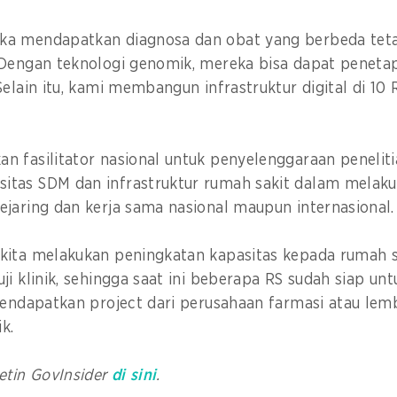
a mendapatkan diagnosa dan obat yang berbeda teta
 Dengan teknologi genomik, mereka bisa dapat peneta
Selain itu, kami membangun infrastruktur digital di 10 
.
 fasilitator nasional untuk penyelenggaraan penelitian
tas SDM dan infrastruktur rumah sakit dalam melaku
ejaring dan kerja sama nasional maupun internasional
kita melakukan peningkatan kapasitas kepada rumah sa
ji klinik, sehingga saat ini beberapa RS sudah siap unt
mendapatkan project dari perusahaan farmasi atau le
ik.
etin GovInsider
di sini
.