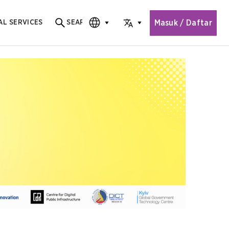
Masuk / Daftar
AL SERVICES
SEARCH
Search for content
CHOOSE EDITION
CHOOSE LANGUAGE