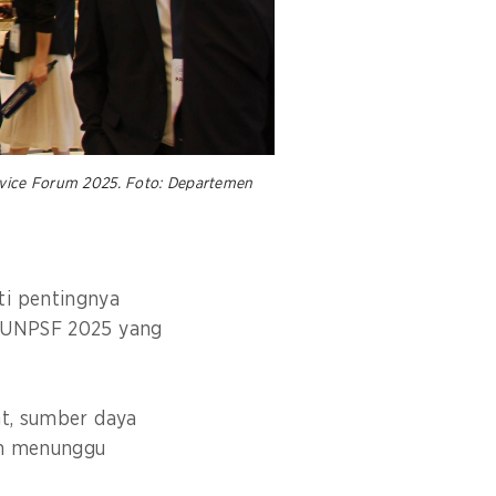
rvice Forum 2025. Foto: Departemen
ti pentingnya
n UNPSF 2025 yang
at, sumber daya
gan menunggu