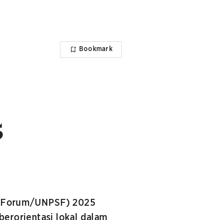
Bookmark
5
ce Forum/UNPSF) 2025
berorientasi lokal dalam