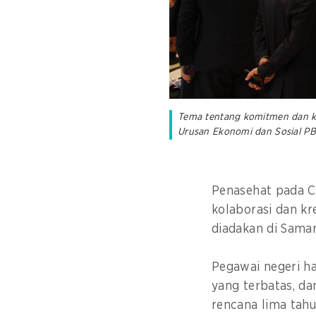
Tema tentang komitmen dan ko
Urusan Ekonomi dan Sosial P
Penasehat pada Cr
kolaborasi dan k
diadakan di Samar
Pegawai negeri ha
yang terbatas, da
rencana lima tah