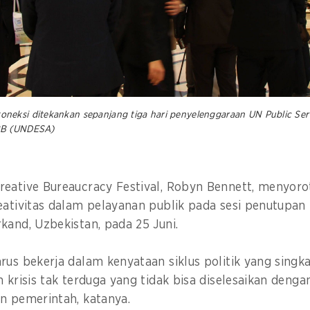
neksi ditekankan sepanjang tiga hari penyelenggaraan UN Public Se
BB (UNDESA)
eative Bureaucracy Festival, Robyn Bennett, menyoro
reativitas dalam pelayanan publik pada sesi penutupa
kand, Uzbekistan, pada 25 Juni.
rus bekerja dalam kenyataan siklus politik yang singk
n krisis tak terduga yang tidak bisa diselesaikan den
un pemerintah, katanya.