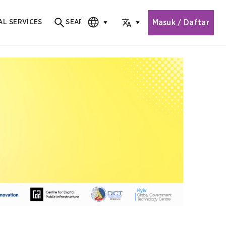
Masuk / Daftar
AL SERVICES
SEARCH
Search for content
CHOOSE EDITION
CHOOSE LANGUAGE