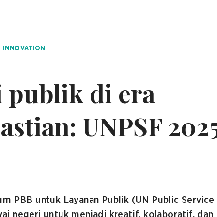
 INNOVATION
 publik di era
astian: UNPSF 202
rum PBB untuk Layanan Publik (UN Public Servi
 negeri untuk menjadi kreatif, kolaboratif, dan 