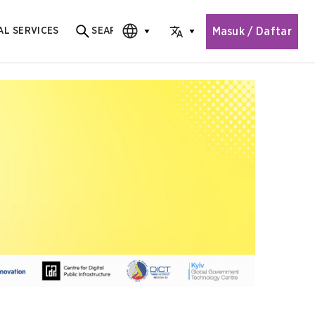
Masuk / Daftar
AL SERVICES
SEARCH
Search for content
CHOOSE EDITION
CHOOSE LANGUAGE