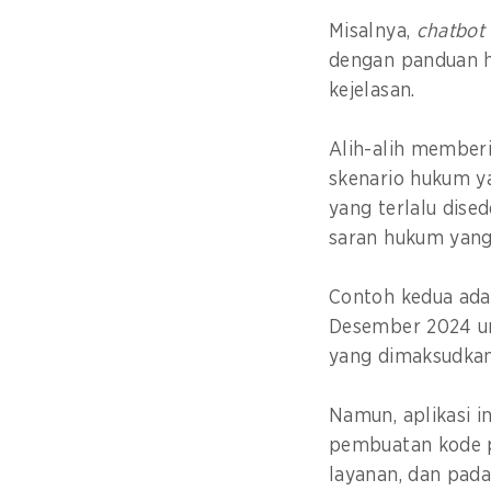
Misalnya,
chatbot
dengan panduan h
kejelasan.
Alih-alih memberi
skenario hukum y
yang terlalu dis
saran hukum yang
Contoh kedua ad
Desember 2024 un
yang dimaksudkan
Namun, aplikasi i
pembuatan kode 
layanan, dan pada