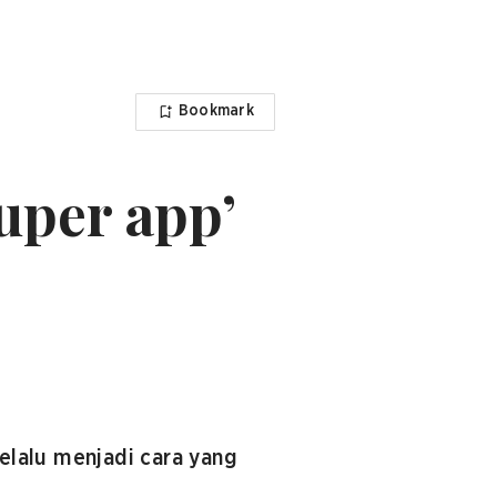
Bookmark
uper app’
elalu menjadi cara yang