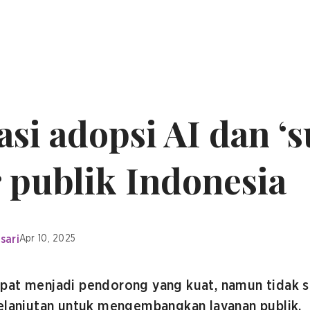
si adopsi AI dan ‘s
r publik Indonesia
sari
Apr 10, 2025
pat menjadi pendorong yang kuat, namun tidak s
kelanjutan untuk mengembangkan layanan publik.