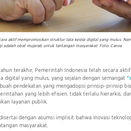
cara aktif mempromosikan struktur tata kelola digital yang mulus. Nam
ogi adalah obat mujarab untuk tantangan masyarakat. Foto: Canva
ahun terakhir, Pemerintah Indonesia telah secara ak
ola digital yang mulus, yang sejalan dengan semangat
"
buah pendekatan yang mengadopsi prinsip-prinsip bi
intahan yang lebih efisien, tidak terlalu hierarkis, da
kan layanan publik.
disertai dengan asumsi implisit bahwa inovasi teknolo
ntangan masyarakat.