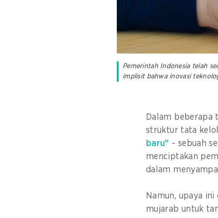
Pemerintah Indonesia telah se
implisit bahwa inovasi teknol
Dalam beberapa t
struktur tata kel
baru"
- sebuah se
menciptakan pemer
dalam menyampai
Namun, upaya ini 
mujarab untuk ta