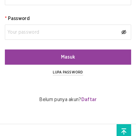
*
Password
Masuk
LUPA PASSWORD
Belum punya akun?
Daftar