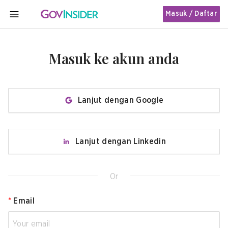
Masuk / Daftar
MENU
Masuk ke akun anda
Lanjut dengan Google
Lanjut dengan Linkedin
Or
*
Email