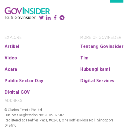
Ikuti Govinsider
EXPLORE
MORE OF GOVINSIDER
Artikel
Tentang Govinsider
Video
Tim
Acara
Hubungi kami
Public Sector Day
Digital Services
Digital GOV
ADDRESS
© Clarion Events Pte Ltd
Business Registration No: 200902511Z
Registered at 1 Raffles Place, #02-01, One Raffles Place Mall, Singapore
048616