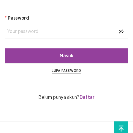
*
Password
Masuk
LUPA PASSWORD
Belum punya akun?
Daftar