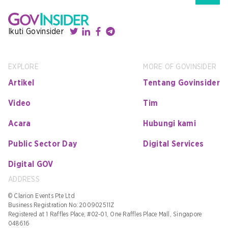
Ikuti Govinsider
EXPLORE
MORE OF GOVINSIDER
Artikel
Tentang Govinsider
Video
Tim
Acara
Hubungi kami
Public Sector Day
Digital Services
Digital GOV
ADDRESS
© Clarion Events Pte Ltd
Business Registration No: 200902511Z
Registered at 1 Raffles Place, #02-01, One Raffles Place Mall, Singapore
048616