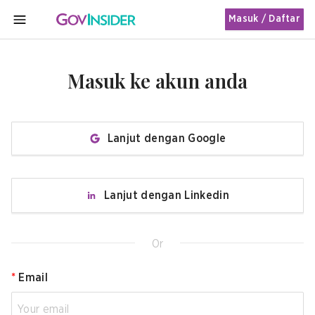
Masuk / Daftar
MENU
Masuk ke akun anda
Lanjut dengan Google
Lanjut dengan Linkedin
Or
*
Email