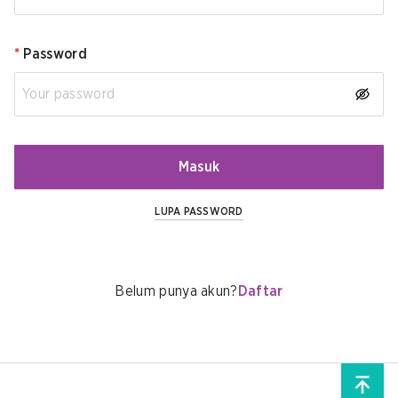
*
Password
Masuk
LUPA PASSWORD
Belum punya akun?
Daftar