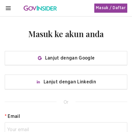
Masuk / Daftar
MENU
Masuk ke akun anda
Lanjut dengan Google
Lanjut dengan Linkedin
Or
*
Email