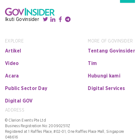
Ikuti Govinsider
EXPLORE
MORE OF GOVINSIDER
Artikel
Tentang Govinsider
Video
Tim
Acara
Hubungi kami
Public Sector Day
Digital Services
Digital GOV
ADDRESS
© Clarion Events Pte Ltd
Business Registration No: 200902511Z
Registered at 1 Raffles Place, #02-01, One Raffles Place Mall, Singapore
048616