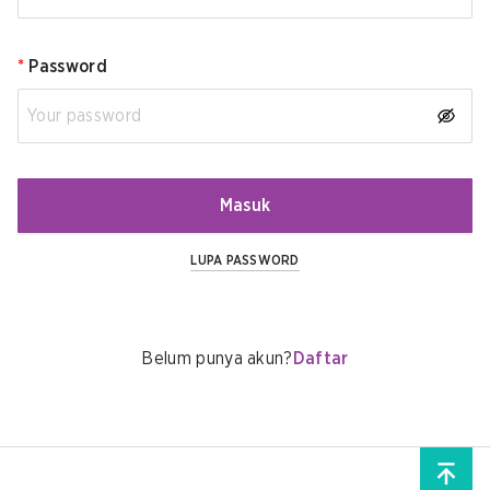
*
Password
Masuk
LUPA PASSWORD
Belum punya akun?
Daftar