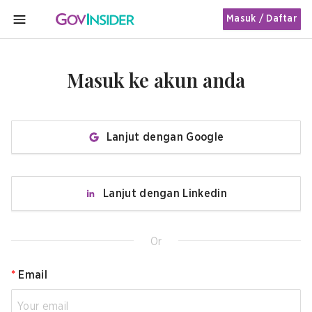
Masuk / Daftar
MENU
Masuk ke akun anda
Lanjut dengan Google
Lanjut dengan Linkedin
Or
*
Email