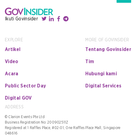
Ikuti Govinsider
EXPLORE
MORE OF GOVINSIDER
Artikel
Tentang Govinsider
Video
Tim
Acara
Hubungi kami
Public Sector Day
Digital Services
Digital GOV
ADDRESS
© Clarion Events Pte Ltd
Business Registration No: 200902511Z
Registered at 1 Raffles Place, #02-01, One Raffles Place Mall, Singapore
048616