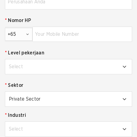
*
Nomor HP
+65
*
Level pekerjaan
Select
*
Sektor
Private Sector
*
Industri
Select