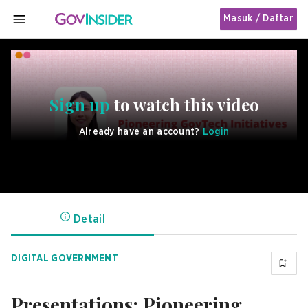
Masuk / Daftar
MENU
Sign up
to watch this video
Already have an account?
Login
Detail
DIGITAL GOVERNMENT
Presentations: Pioneering