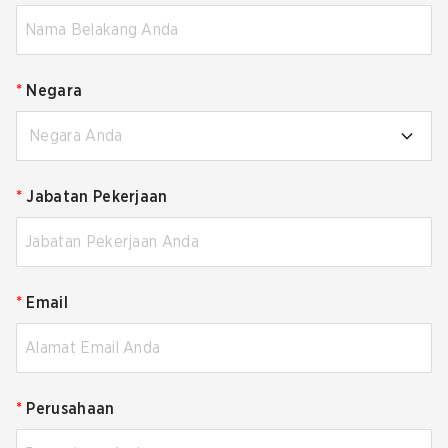
*
Negara
Negara Anda
*
Jabatan Pekerjaan
*
Email
*
Perusahaan