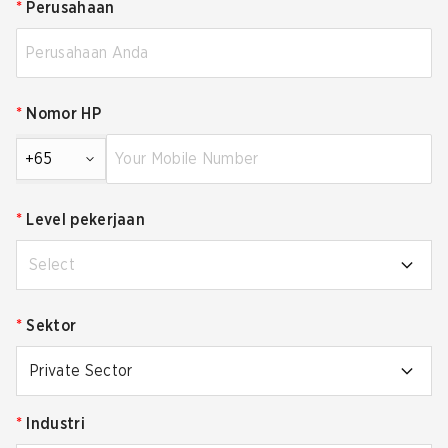
*
Perusahaan
*
Nomor HP
+65
*
Level pekerjaan
Select
*
Sektor
Private Sector
*
Industri