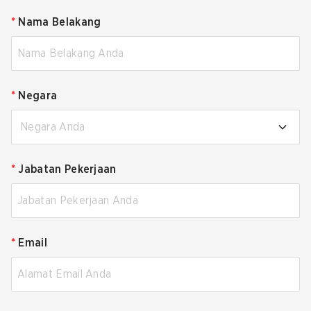
*
Nama Belakang
*
Negara
Negara Anda
*
Jabatan Pekerjaan
*
Email