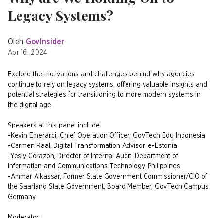
Legacy Systems?
Oleh
GovInsider
Apr 16, 2024
Explore the motivations and challenges behind why agencies
continue to rely on legacy systems, offering valuable insights and
potential strategies for transitioning to more modern systems in
the digital age.
Speakers at this panel include:
-Kevin Emerardi, Chief Operation Officer, GovTech Edu Indonesia
-Carmen Raal, Digital Transformation Advisor, e-Estonia
-Yesly Corazon, Director of Internal Audit, Department of
Information and Communications Technology, Philippines
-Ammar Alkassar, Former State Government Commissioner/CIO of
the Saarland State Government; Board Member, GovTech Campus
Germany
Moderator: