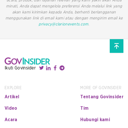
acara, produk, dan layanan relevan yang kami yakin akan Anda
minati, Anda dapat mengelola preferensi Anda melalui link yang
akan kami kirimkan kepada Anda, berhenti berlangganan
menggunakan link di email kami atau dengan mengirim email ke
privacy@clarionevents.com
.
Ikuti Govinsider
EXPLORE
MORE OF GOVINSIDER
Artikel
Tentang Govinsider
Video
Tim
Acara
Hubungi kami