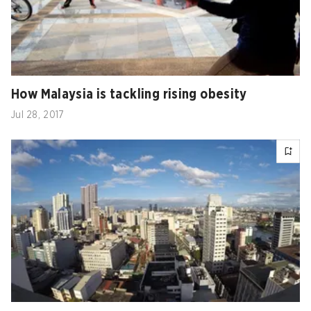
How Malaysia is tackling rising obesity
Jul 28, 2017