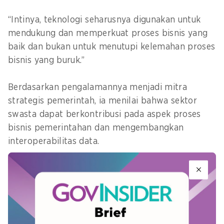
“Intinya, teknologi seharusnya digunakan untuk
mendukung dan memperkuat proses bisnis yang
baik dan bukan untuk menutupi kelemahan proses
bisnis yang buruk.”
Berdasarkan pengalamannya menjadi mitra
strategis pemerintah, ia menilai bahwa sektor
swasta dapat berkontribusi pada aspek proses
bisnis pemerintahan dan mengembangkan
interoperabilitas data.
Meningkatkan kepercayaan publik
Di penghujung sesi, moderator menanyakan
tentang bagaimana digitalisasi dapat membangun
kepercayaan dan transparansi publik.