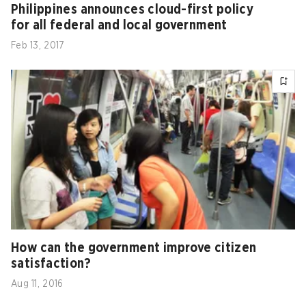
Philippines announces cloud-first policy
for all federal and local government
Feb 13, 2017
How can the government improve citizen
satisfaction?
Aug 11, 2016