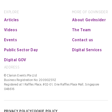
EXPLORE
MORE OF GOVINSIDER
Articles
About GovInsider
Videos
The Team
Events
Contact us
Public Sector Day
Digital Services
Digital GOV
ADDRESS
© Clarion Events Pte Ltd
Business Registration No: 200902511Z
Registered at 1 Raffles Place, #02-01, One Raffles Place Mall, Singapore
048616
PRIVACY POLICY
COOKIE POLICY