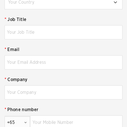
Your Country
*
Job Title
*
Email
*
Company
*
Phone number
+65