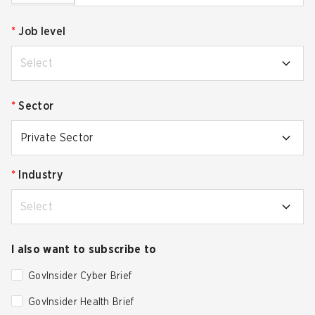
*
Job level
Select
*
Sector
Private Sector
*
Industry
Select
I also want to subscribe to
GovInsider Cyber Brief
GovInsider Health Brief