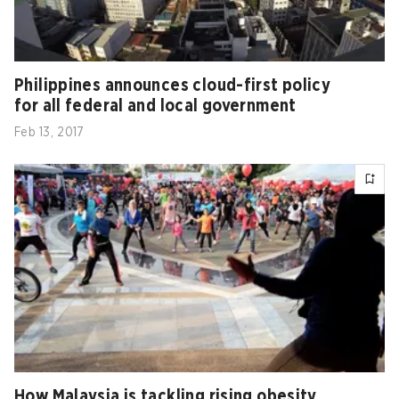
Philippines announces cloud-first policy
for all federal and local government
Feb 13, 2017
How Malaysia is tackling rising obesity