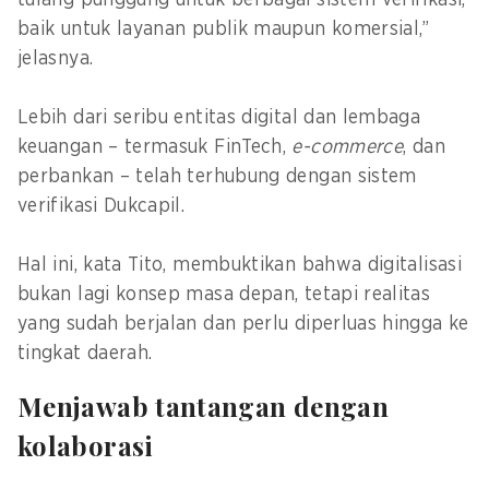
tulang punggung untuk berbagai sistem verifikasi,
baik untuk layanan publik maupun komersial,”
jelasnya.
Lebih dari seribu entitas digital dan lembaga
keuangan – termasuk FinTech,
e-commerce
, dan
perbankan – telah terhubung dengan sistem
verifikasi Dukcapil.
Hal ini, kata Tito, membuktikan bahwa digitalisasi
bukan lagi konsep masa depan, tetapi realitas
yang sudah berjalan dan perlu diperluas hingga ke
tingkat daerah.
Menjawab tantangan dengan
kolaborasi