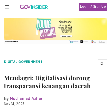
Login / Sign Up
MENU
DIGITAL GOVERNMENT
Mendagri: Digitalisasi dorong
transparansi keuangan daerah
By
Mochamad Azhar
Nov 14, 2025