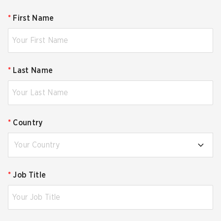
*
First Name
*
Last Name
*
Country
Your Country
*
Job Title