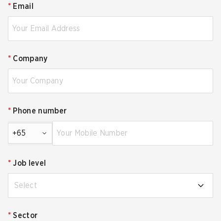
*
Email
*
Company
*
Phone number
+65
*
Job level
Select
*
Sector