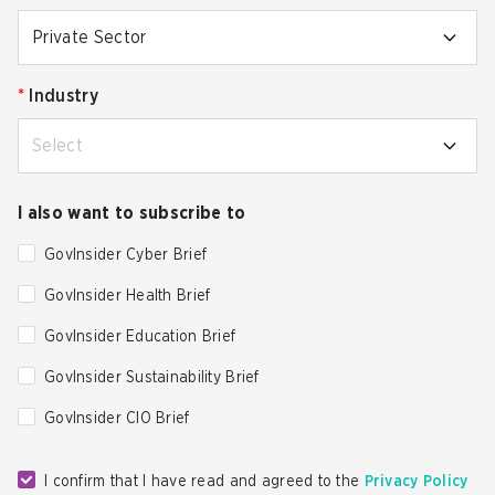
Private Sector
*
Industry
Select
I also want to subscribe to
GovInsider Cyber Brief
GovInsider Health Brief
GovInsider Education Brief
GovInsider Sustainability Brief
GovInsider CIO Brief
I confirm that I have read and agreed to the
Privacy Policy