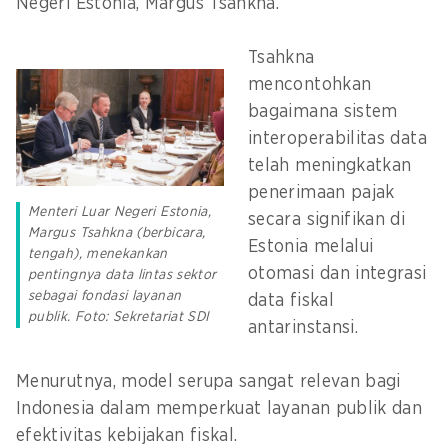
Negeri Estonia, Margus Tsahkna.
Tsahkna
mencontohkan
bagaimana sistem
interoperabilitas data
telah meningkatkan
penerimaan pajak
Menteri Luar Negeri Estonia,
secara signifikan di
Margus Tsahkna (berbicara,
Estonia melalui
tengah), menekankan
otomasi dan integrasi
pentingnya data lintas sektor
sebagai fondasi layanan
data fiskal
publik. Foto: Sekretariat SDI
antarinstansi.
Menurutnya, model serupa sangat relevan bagi
Indonesia dalam memperkuat layanan publik dan
efektivitas kebijakan fiskal.