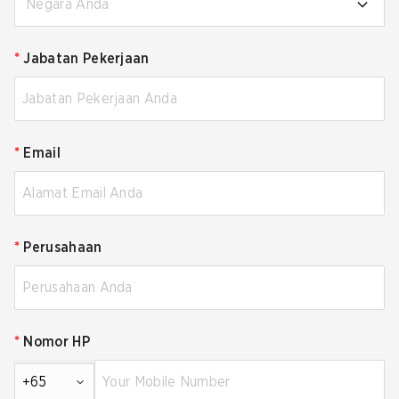
Negara Anda
*
Jabatan Pekerjaan
*
Email
*
Perusahaan
*
Nomor HP
+65