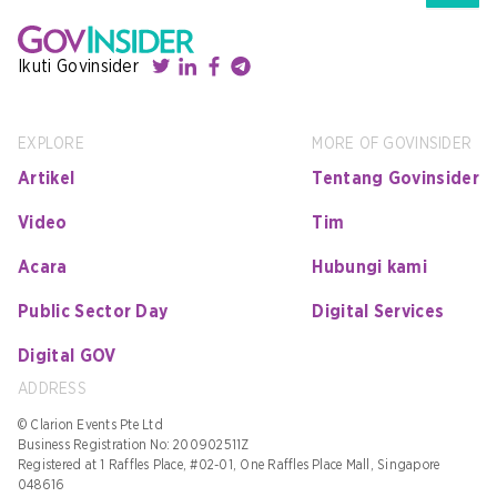
Ikuti Govinsider
EXPLORE
MORE OF GOVINSIDER
Artikel
Tentang Govinsider
Video
Tim
Acara
Hubungi kami
Public Sector Day
Digital Services
Digital GOV
ADDRESS
© Clarion Events Pte Ltd
Business Registration No: 200902511Z
Registered at 1 Raffles Place, #02-01, One Raffles Place Mall, Singapore
048616