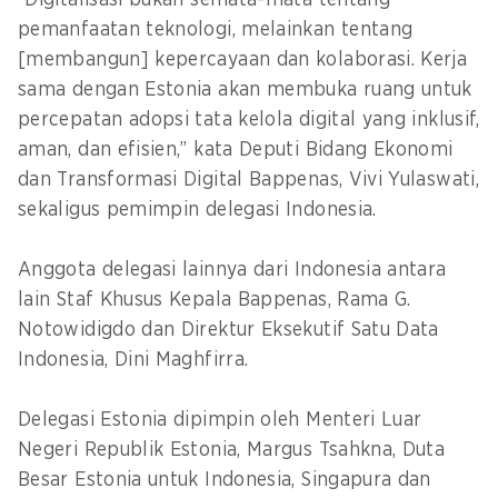
“Digitalisasi bukan semata-mata tentang
pemanfaatan teknologi, melainkan tentang
[membangun] kepercayaan dan kolaborasi. Kerja
sama dengan Estonia akan membuka ruang untuk
percepatan adopsi tata kelola digital yang inklusif,
aman, dan efisien,” kata Deputi Bidang Ekonomi
dan Transformasi Digital Bappenas, Vivi Yulaswati,
sekaligus pemimpin delegasi Indonesia.
Anggota delegasi lainnya dari Indonesia antara
lain Staf Khusus Kepala Bappenas, Rama G.
Notowidigdo dan Direktur Eksekutif Satu Data
Indonesia, Dini Maghfirra.
Delegasi Estonia dipimpin oleh Menteri Luar
Negeri Republik Estonia, Margus Tsahkna, Duta
Besar Estonia untuk Indonesia, Singapura dan