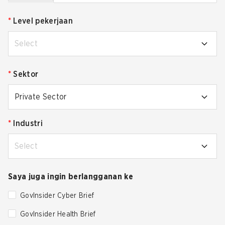
*
Level pekerjaan
Select
*
Sektor
Private Sector
*
Industri
Select
Saya juga ingin berlangganan ke
GovInsider Cyber Brief
GovInsider Health Brief