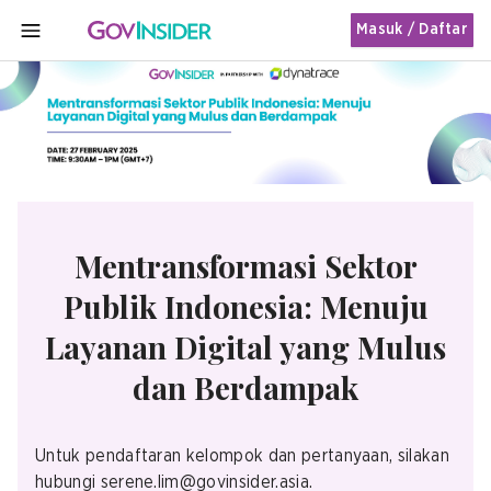
Masuk / Daftar
MENU
Mentransformasi Sektor
Publik Indonesia: Menuju
Layanan Digital yang Mulus
dan Berdampak
Untuk pendaftaran kelompok dan pertanyaan, silakan
hubungi serene.lim@govinsider.asia.