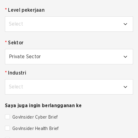
*
Level pekerjaan
Select
*
Sektor
Private Sector
*
Industri
Select
Saya juga ingin berlangganan ke
GovInsider Cyber Brief
GovInsider Health Brief