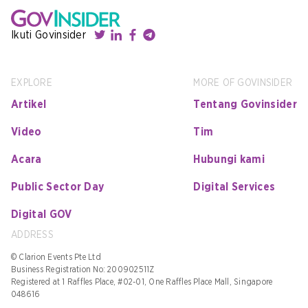
Ikuti Govinsider
EXPLORE
MORE OF GOVINSIDER
Artikel
Tentang Govinsider
Video
Tim
Acara
Hubungi kami
Public Sector Day
Digital Services
Digital GOV
ADDRESS
© Clarion Events Pte Ltd
Business Registration No: 200902511Z
Registered at 1 Raffles Place, #02-01, One Raffles Place Mall, Singapore
048616