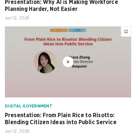
Presentation: Why AI is Making Workforce
Planning Harder, Not Easier
Jun 12, 2026
DIGITAL GOVERNMENT
Presentation: From Plain Rice to Risotto:
Blending Citizen Ideas into Public Service
Jun 12, 2026