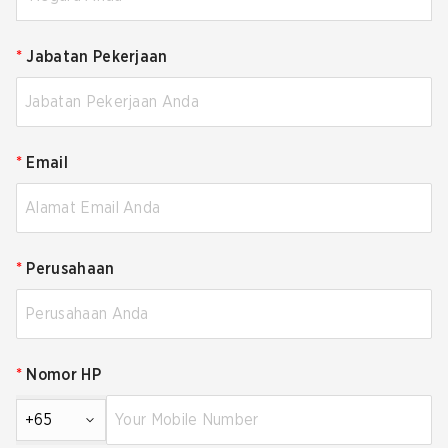
*
Jabatan Pekerjaan
*
Email
*
Perusahaan
*
Nomor HP
+65