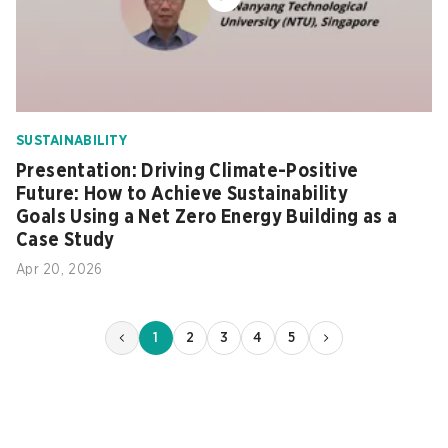
SUSTAINABILITY
Presentation: Driving Climate-Positive
Future: How to Achieve Sustainability
Goals Using a Net Zero Energy Building as a
Case Study
Apr 20, 2026
1
2
3
4
5