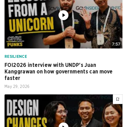
RESILIENCE
FOI2026 interview with UNDP's Juan
Kanggrawan on how governments can move
faster
May 29, 2026