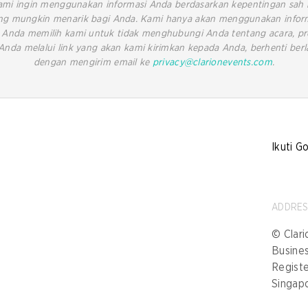
Kami ingin menggunakan informasi Anda berdasarkan kepentingan sa
yang mungkin menarik bagi Anda. Kami hanya akan menggunakan infor
ka Anda memilih kami untuk tidak menghubungi Anda tentang acara, pr
Anda melalui link yang akan kami kirimkan kepada Anda, berhenti be
dengan mengirim email ke
privacy@clarionevents.com
.
Ikuti G
ADDRE
© Clari
Busine
Registe
Singap