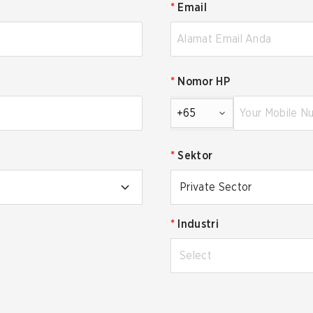
*
Email
*
Nomor HP
+65
*
Sektor
Private Sector
*
Industri
Select