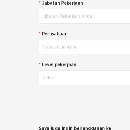
*
Jabatan Pekerjaan
*
Perusahaan
*
Level pekerjaan
Select
Saya juga ingin berlangganan ke