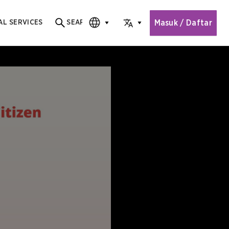
Masuk / Daftar
AL SERVICES
SEARCH
Search for content
CHOOSE EDITION
CHOOSE LANGUAGE