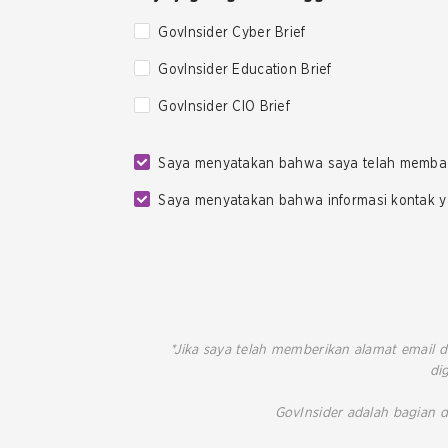
GovInsider Cyber Brief
GovInsider Education Brief
GovInsider CIO Brief
Saya menyatakan bahwa saya telah memba
Saya menyatakan bahwa informasi kontak ya
*Jika saya telah memberikan alamat email d
di
GovInsider adalah bagian d