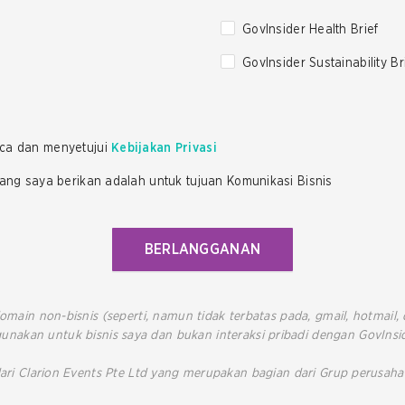
GovInsider Health Brief
GovInsider Sustainability Br
ca dan menyetujui
Kebijakan Privasi
ng saya berikan adalah untuk tujuan Komunikasi Bisnis
BERLANGGANAN
omain non-bisnis (seperti, namun tidak terbatas pada, gmail, hotmail
gunakan untuk bisnis saya dan bukan interaksi pribadi dengan GovInsid
ari Clarion Events Pte Ltd yang merupakan bagian dari Grup perusahaa