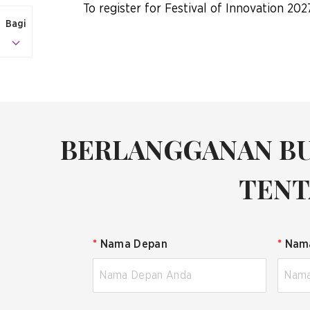
To register for Festival of Innovation 2027
Bagi
BERLANGGANAN BU
TENT
*
Nama Depan
*
Nam