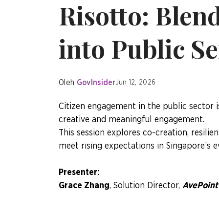
Risotto: Blen
into Public Se
Oleh
GovInsider
Jun 12, 2026
Citizen engagement in the public sector is
creative and meaningful engagement.
This session explores co-creation, resilie
meet rising expectations in Singapore’s e
Presenter:
Grace Zhang
, Solution Director,
AvePoin