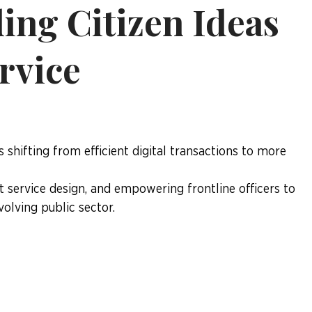
ding Citizen Ideas
rvice
 shifting from efficient digital transactions to more
nt service design, and empowering frontline officers to
volving public sector.
t