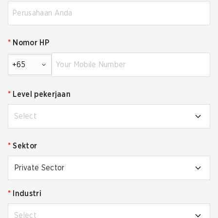
*
Nomor HP
+65
*
Level pekerjaan
Select
*
Sektor
Private Sector
*
Industri
Select