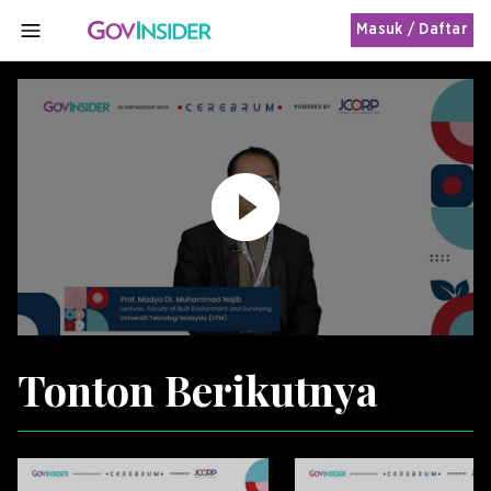
Masuk / Daftar
MENU
Tonton Berikutnya