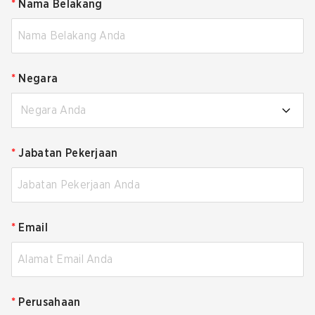
*
Nama Belakang
*
Negara
Negara Anda
*
Jabatan Pekerjaan
*
Email
*
Perusahaan