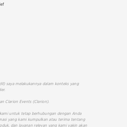
ief
, dll) saya melakukannya dalam konteks yang
er.
n Clarion Events (Clarion).
h kami untuk tetap berhubungan dengan Anda
masi yang kami kumpulkan atau terima tentang
oduk, dan layanan relevan yang kami yakin akan