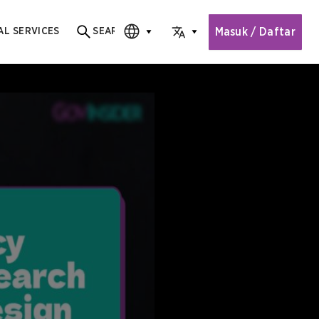
Masuk / Daftar
AL SERVICES
SEARCH
Search for content
CHOOSE EDITION
CHOOSE LANGUAGE