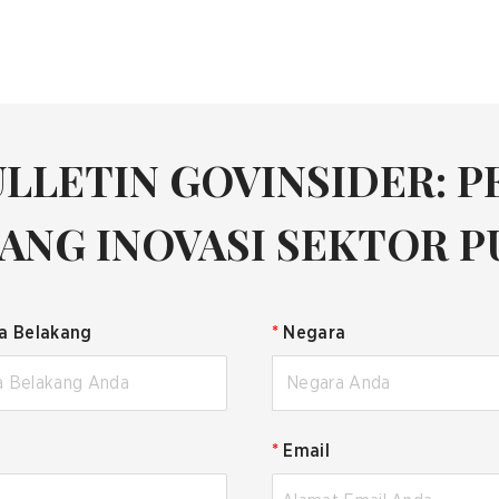
LLETIN GOVINSIDER: P
ANG INOVASI SEKTOR P
a Belakang
*
Negara
Negara Anda
*
Email