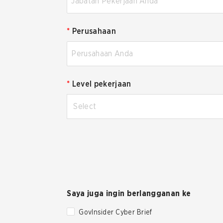
*
Perusahaan
*
Level pekerjaan
Select
Saya juga ingin berlangganan ke
GovInsider Cyber Brief