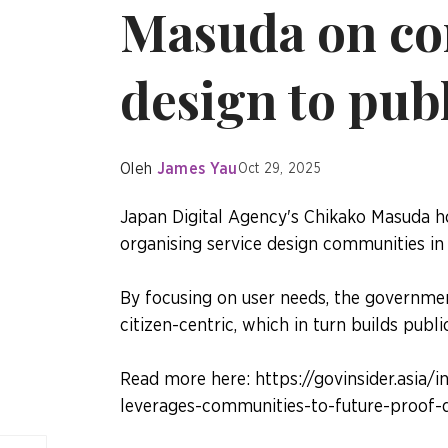
Masuda on co
design to publ
Oleh
James Yau
Oct 29, 2025
Japan Digital Agency's Chikako Masuda hol
organising service design communities in 
By focusing on user needs, the government
citizen-centric, which in turn builds publ
Read more here: https://govinsider.asia/
leverages-communities-to-future-proof-