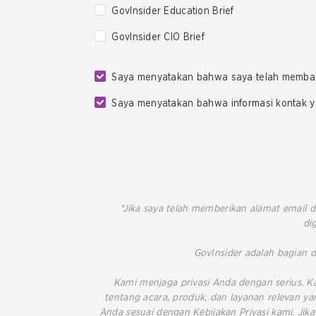
GovInsider Education Brief
GovInsider CIO Brief
Saya menyatakan bahwa saya telah memba
Saya menyatakan bahwa informasi kontak ya
*Jika saya telah memberikan alamat email d
di
GovInsider adalah bagian d
Kami menjaga privasi Anda dengan serius. 
tentang acara, produk, dan layanan relevan 
Anda sesuai dengan Kebijakan Privasi kami. Ji