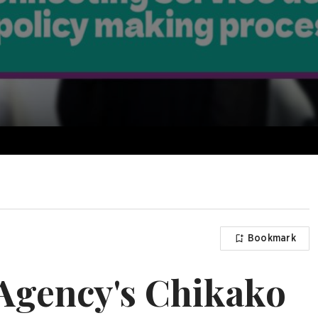
Bookmark
 Agency's Chikako