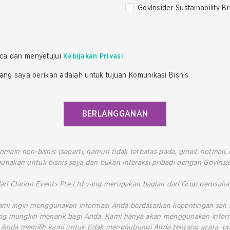
GovInsider Sustainability Br
ca dan menyetujui
Kebijakan Privasi
ng saya berikan adalah untuk tujuan Komunikasi Bisnis
BERLANGGANAN
omain non-bisnis (seperti, namun tidak terbatas pada, gmail, hotmail
gunakan untuk bisnis saya dan bukan interaksi pribadi dengan GovInsid
ari Clarion Events Pte Ltd yang merupakan bagian dari Grup perusahaa
Kami ingin menggunakan informasi Anda berdasarkan kepentingan sa
yang mungkin menarik bagi Anda. Kami hanya akan menggunakan infor
ka Anda memilih kami untuk tidak menghubungi Anda tentang acara, pr