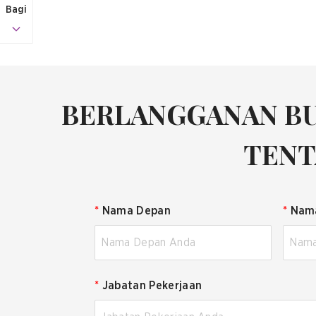
Bagi
BERLANGGANAN BU
TENT
*
Nama Depan
*
Nam
*
Jabatan Pekerjaan