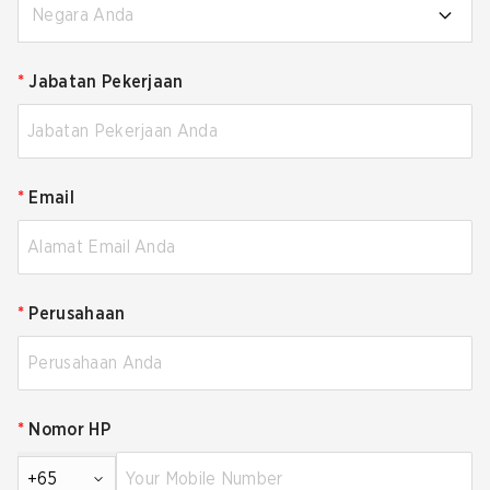
Negara Anda
*
Jabatan Pekerjaan
*
Email
*
Perusahaan
*
Nomor HP
+65