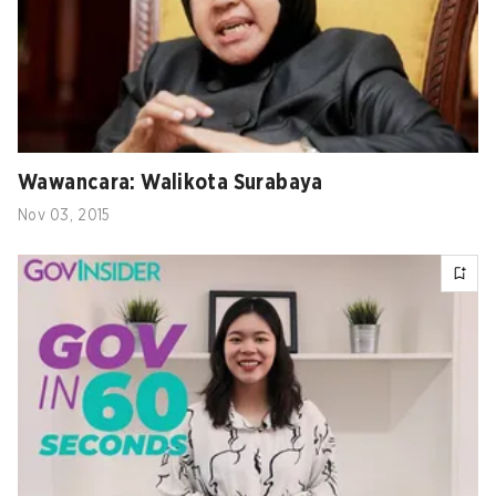
Wawancara: Walikota Surabaya
Nov 03, 2015