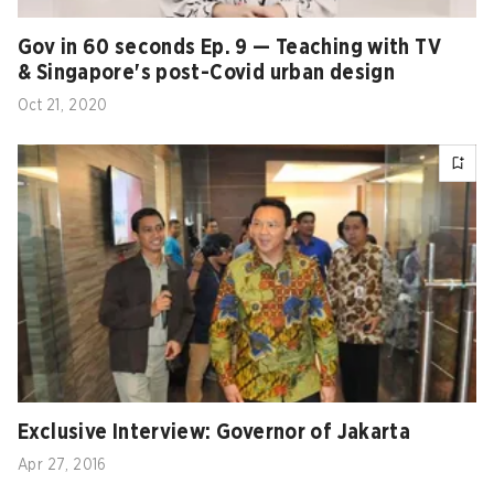
Gov in 60 seconds Ep. 9 — Teaching with TV
& Singapore's post-Covid urban design
Oct 21, 2020
Exclusive Interview: Governor of Jakarta
Apr 27, 2016