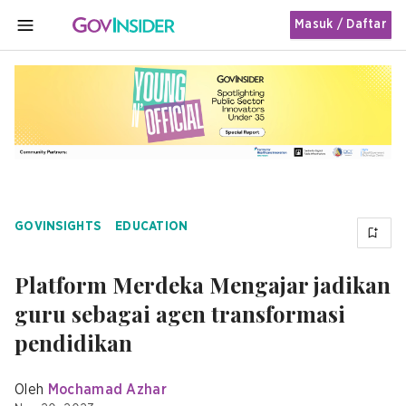
Masuk / Daftar
MENU
GOVINSIGHTS
EDUCATION
Platform Merdeka Mengajar jadikan
guru sebagai agen transformasi
pendidikan
Oleh
Mochamad Azhar