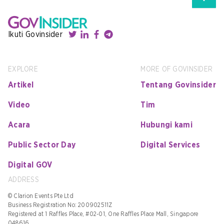
Ikuti Govinsider
EXPLORE
MORE OF GOVINSIDER
Artikel
Tentang Govinsider
Video
Tim
Acara
Hubungi kami
Public Sector Day
Digital Services
Digital GOV
ADDRESS
© Clarion Events Pte Ltd
Business Registration No: 200902511Z
Registered at 1 Raffles Place, #02-01, One Raffles Place Mall, Singapore
048616