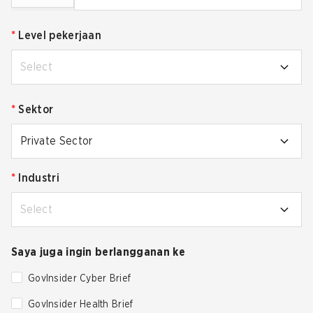
*
Level pekerjaan
Select
*
Sektor
Private Sector
*
Industri
Select
Saya juga ingin berlangganan ke
GovInsider Cyber Brief
GovInsider Health Brief