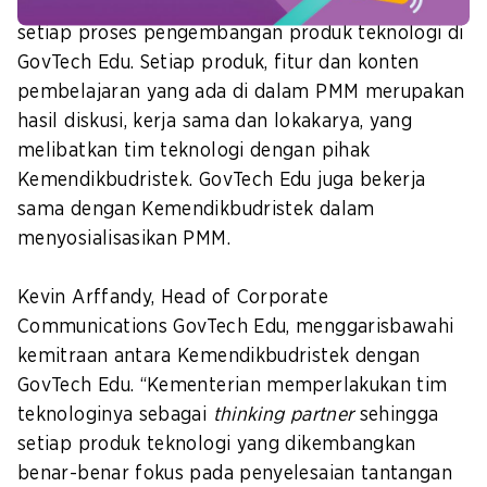
Kolaborasi dan
co-creation
adalah kata kunci pada
setiap proses pengembangan produk teknologi di
GovTech Edu. Setiap produk, fitur dan konten
pembelajaran yang ada di dalam PMM merupakan
hasil diskusi, kerja sama dan lokakarya, yang
melibatkan tim teknologi dengan pihak
Kemendikbudristek. GovTech Edu juga bekerja
sama dengan Kemendikbudristek dalam
menyosialisasikan PMM.
Kevin Arffandy, Head of Corporate
Communications GovTech Edu, menggarisbawahi
kemitraan antara Kemendikbudristek dengan
GovTech Edu. “Kementerian memperlakukan tim
teknologinya sebagai
thinking partner
sehingga
setiap produk teknologi yang dikembangkan
benar-benar fokus pada penyelesaian tantangan