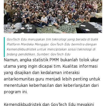
GovTech Edu merupakan tim teknologi yang berada di balik
Platform Merdeka Mengajar. GovTech Edu bermitra dengan
Kemendikbudristek untuk menciptakan solusi teknologi di
bidang pendidikan. Sumber: GovTech Edu
Namun, angka statistik PMM bukanlah tolok ukur
utama yang ingin dicapai tim. Kualitas informasi
yang disajikan dan kedalaman interaksi
antarkomunitas guru menjadi lebih penting untuk
menentukan keberhasilan dan keberlanjutan dari
program ini.
Kemendikbudristek dan GovTech Edu meyakini