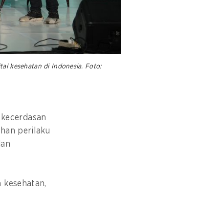
 kesehatan di Indonesia. Foto:
 kecerdasan
han perilaku
dan
 kesehatan,