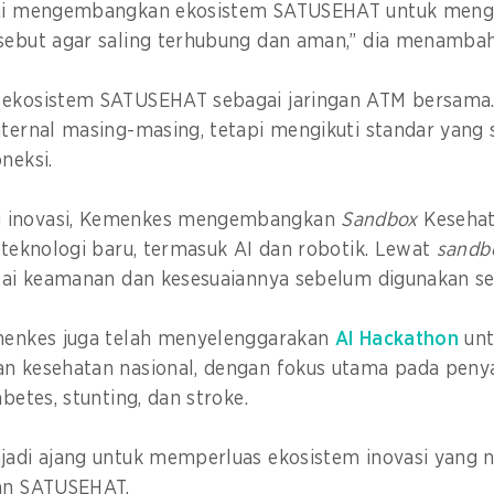
ami mengembangkan ekosistem SATUSEHAT untuk mengi
rsebut agar saling terhubung dan aman,” dia menamba
 ekosistem SATUSEHAT sebagai jaringan ATM bersama.
nternal masing-masing, tetapi mengikuti standar yang
oneksi.
 inovasi, Kemenkes mengembangkan
Sandbox
Kesehat
i-teknologi baru, termasuk AI dan robotik. Lewat
sandb
ilai keamanan dan kesesuaiannya sebelum digunakan se
emenkes juga telah menyelenggarakan
AI Hackathon
unt
n kesehatan nasional, dengan fokus utama pada penyak
abetes, stunting, dan stroke.
jadi ajang untuk memperluas ekosistem inovasi yang 
gan SATUSEHAT.