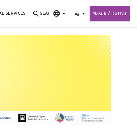
Masuk / Daftar
AL SERVICES
SEARCH
Search for content
CHOOSE EDITION
CHOOSE LANGUAGE