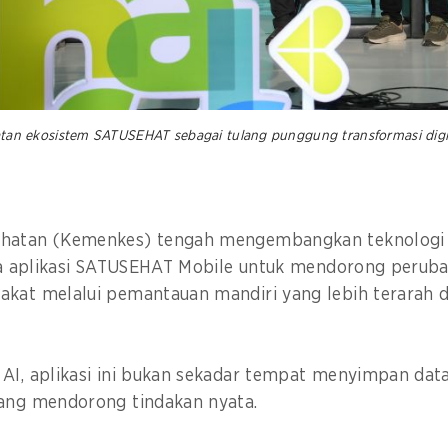
 ekosistem SATUSEHAT sebagai tulang punggung transformasi digital
ehatan (Kemenkes) tengah mengembangkan teknologi
ada aplikasi SATUSEHAT Mobile untuk mendorong peruba
akat melalui pemantauan mandiri yang lebih terarah 
AI, aplikasi ini bukan sekadar tempat menyimpan data
yang mendorong tindakan nyata.