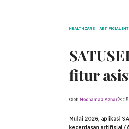
HEALTHCARE
ARTIFICIAL IN
SATUSEH
fitur asi
Oleh
Mochamad Azhar
Dec 11
Mulai 2026, aplikasi 
kecerdasan artifisial 