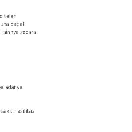
s telah
una dapat
 lainnya secara
pa adanya
akit, fasilitas