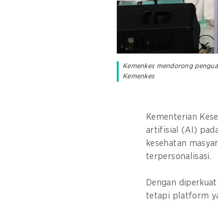
Kemenkes mendorong penguatan
Kemenkes
Kementerian Kes
artifisial (AI) p
kesehatan masyar
terpersonalisasi.
Dengan diperkuat 
tetapi platform 