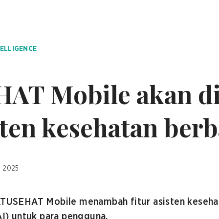
TELLIGENCE
AT Mobile akan d
sten kesehatan berb
, 2025
SATUSEHAT Mobile menambah fitur asisten kesehat
(AI) untuk para pengguna.