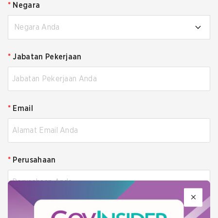
*
Negara
Negara Anda
*
Jabatan Pekerjaan
*
Email
*
Perusahaan
*
Nomor HP