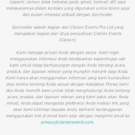
(seperti, namun tidak terbatas pada, gmail, hotmail, dll) saya
melakukannya dalam konteks yang digunakan untuk bisnis saya
dan bukan interaksi pribadi dengan GovInsider.
GovInsider adalah bagian dari Clarion Events Pte Ltd yang
merupakan bagian dari Grup perusahaan Clarion Events
(Clarion).
Kami menjaga privasi Anda dengan serius. Kami ingin
menggunakan informasi Anda berdasarkan kepentingan sah
kami untuk tetap berhubungan dengan Anda tentang acara,
produk, dan layanan relevan yang mungkin menarik bagi Anda.
Kami hanya akan menggunakan informasi yang kami kumpulkan
atau terima tentang Anda sesuai dengan Kebijakan Privasi kami.
Jika Anda memilih kami untuk tidak menghubungi Anda tentang
acara, produk, dan layanan relevan yang kami yakin akan Anda
minati, Anda dapat mengelola preferensi Anda melalui link yang
akan kami kirimkan kepada Anda, berhenti berlangganan
menggunakan link di email kami atau dengan mengirim email ke
privacy@clarionevents.com
.