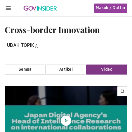
Masuk / Daftar
MENU
Cross-border Innovation
UBAH TOPIK
Semua
Artikel
Video