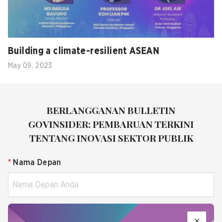
Building a climate-resilient ASEAN
May 09, 2023
BERLANGGANAN BULLETIN
GOVINSIDER: PEMBARUAN TERKINI
TENTANG INOVASI SEKTOR PUBLIK
*
Nama Depan
*
Nama Belakang