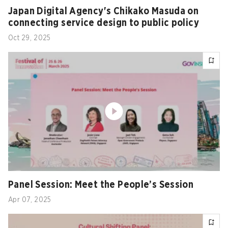
Japan Digital Agency's Chikako Masuda on
connecting service design to public policy
Oct 29, 2025
Panel Session: Meet the People’s Session
Apr 07, 2025