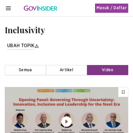
Masuk / Daftar
MENU
Inclusivity
UBAH TOPIK
Semua
Artikel
Video