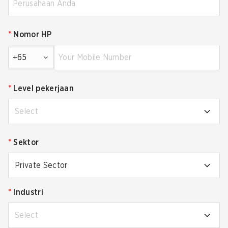
*
Nomor HP
+65
*
Level pekerjaan
Select
*
Sektor
Private Sector
*
Industri
Select