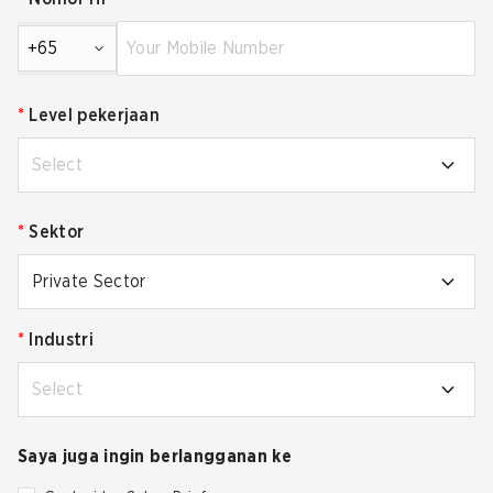
+65
*
Level pekerjaan
Select
*
Sektor
Private Sector
*
Industri
Select
Saya juga ingin berlangganan ke