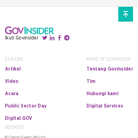
Ikuti Govinsider
EXPLORE
MORE OF GOVINSIDER
Artikel
Tentang Govinsider
Video
Tim
Acara
Hubungi kami
Public Sector Day
Digital Services
Digital GOV
ADDRESS
© Clarion Events Pte Ltd