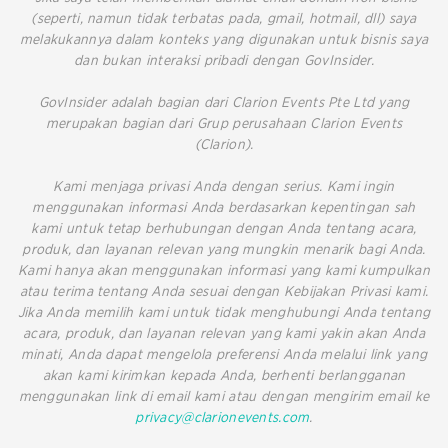
(seperti, namun tidak terbatas pada, gmail, hotmail, dll) saya
melakukannya dalam konteks yang digunakan untuk bisnis saya
dan bukan interaksi pribadi dengan GovInsider.
GovInsider adalah bagian dari Clarion Events Pte Ltd yang
merupakan bagian dari Grup perusahaan Clarion Events
(Clarion).
Kami menjaga privasi Anda dengan serius. Kami ingin
menggunakan informasi Anda berdasarkan kepentingan sah
kami untuk tetap berhubungan dengan Anda tentang acara,
produk, dan layanan relevan yang mungkin menarik bagi Anda.
Kami hanya akan menggunakan informasi yang kami kumpulkan
atau terima tentang Anda sesuai dengan Kebijakan Privasi kami.
Jika Anda memilih kami untuk tidak menghubungi Anda tentang
acara, produk, dan layanan relevan yang kami yakin akan Anda
minati, Anda dapat mengelola preferensi Anda melalui link yang
akan kami kirimkan kepada Anda, berhenti berlangganan
menggunakan link di email kami atau dengan mengirim email ke
privacy@clarionevents.com
.