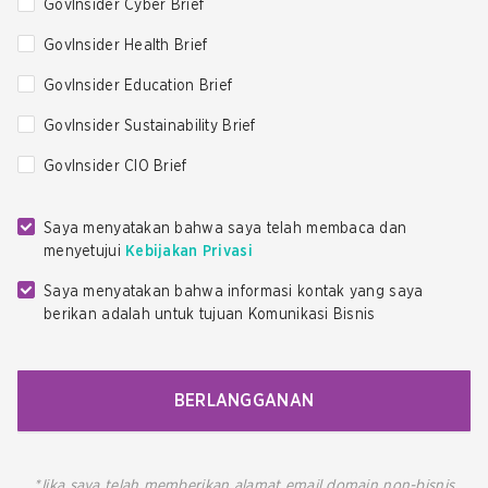
GovInsider Cyber Brief
GovInsider Health Brief
GovInsider Education Brief
GovInsider Sustainability Brief
GovInsider CIO Brief
Saya menyatakan bahwa saya telah membaca dan
menyetujui
Kebijakan Privasi
Saya menyatakan bahwa informasi kontak yang saya
berikan adalah untuk tujuan Komunikasi Bisnis
BERLANGGANAN
*Jika saya telah memberikan alamat email domain non-bisnis