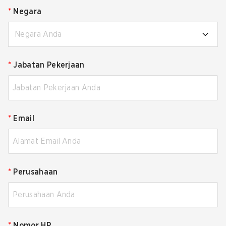
*
Negara
Negara Anda
*
Jabatan Pekerjaan
*
Email
*
Perusahaan
*
Nomor HP